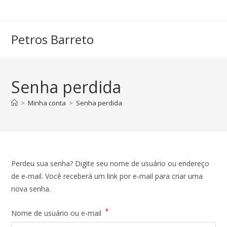
Ir
para
o
Petros Barreto
conteúdo
Senha perdida
>
Minha conta
>
Senha perdida
Perdeu sua senha? Digite seu nome de usuário ou endereço
de e-mail. Você receberá um link por e-mail para criar uma
nova senha.
*
Obrigatório
Nome de usuário ou e-mail